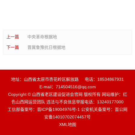
上一篇
中央革命根据地
下一篇
晋冀鲁豫抗日根据地
地址：山西省太原市杏花岭区解放路
电话：18534867931
E-mail：714504516@qq.com
Copyright © 山西省老区建设促进会官网 版权所有 网站维护：红
色山西网运营团队 违法与不良信息举报电话：13240177000
工信部备案号：晋ICP备19004976号-1 公安机关备案号：晋公网
安备14010702074457号
XML地图