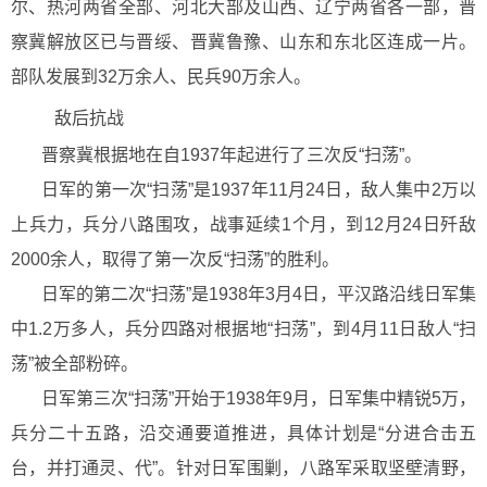
尔、热河两省全部、河北大部及山西、辽宁两省各一部，晋
察冀解放区已与晋绥、晋冀鲁豫、山东和东北区连成一片。
部队发展到32万余人、民兵90万余人。
敌后抗战
晋察冀根据地在自1937年起进行了三次反“扫荡”。
日军的第一次“扫荡”是1937年11月24日，敌人集中2万以
上兵力，兵分八路围攻，战事延续1个月，到12月24日歼敌
2000余人，取得了第一次反“扫荡”的胜利。
日军的第二次“扫荡”是1938年3月4日，平汉路沿线日军集
中1.2万多人，兵分四路对根据地“扫荡”，到4月11日敌人“扫
荡”被全部粉碎。
日军第三次“扫荡”开始于1938年9月，日军集中精锐5万，
兵分二十五路，沿交通要道推进，具体计划是“分进合击五
台，并打通灵、代”。针对日军围剿，八路军采取坚壁清野，