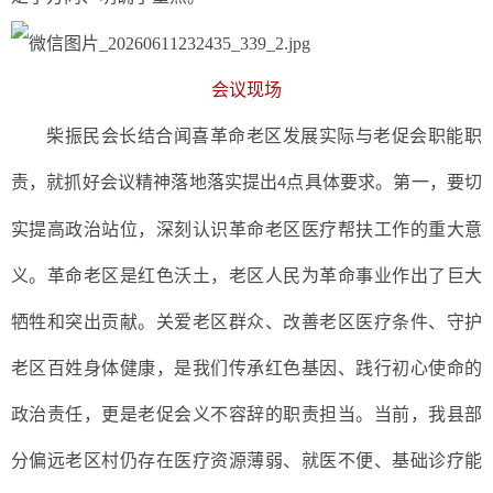
会议现场
柴振民会长结合闻喜革命老区发展实际与老促会职能职
责，就抓好会议精神落地落实提出
点
具体要求。第一，要切
4
实提高政治站位，深刻认识革命老区医疗帮扶工作的重大意
义。革命老区是红色沃土，老区人民为革命事业作出了巨大
牺牲和突出贡献。关爱老区群众、改善老区医疗条件、守护
老区百姓身体健康，是我们传承红色基因、践行初心使命的
政治责任，更是老促会义不容辞的职责担当。当前，我县部
分偏远老区村仍存在医疗资源薄弱、就医不便、基础诊疗能