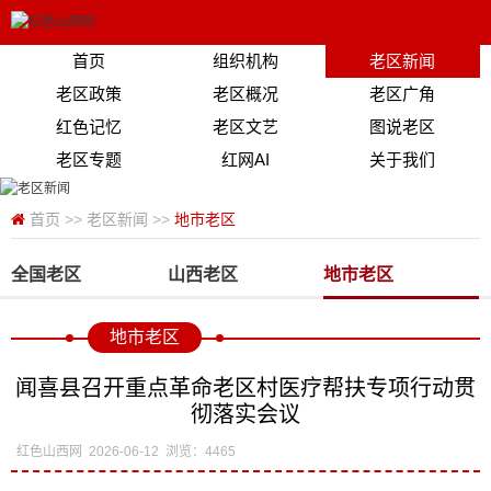
首页
组织机构
老区新闻
老区政策
老区概况
老区广角
红色记忆
老区文艺
图说老区
老区专题
红网AI
关于我们
首页
>>
老区新闻
>>
地市老区
全国老区
山西老区
地市老区
地市老区
闻喜县召开重点革命老区村医疗帮扶专项行动贯
彻落实会议
红色山西网
2026-06-12
浏览：4465