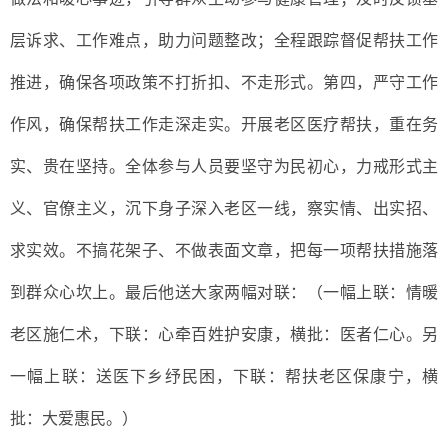
层诉求、工作难点，助力问题整改；全程跟踪督促帮扶工作
推进，确保各项政策不打折扣、不走形式。第四，严守工作
作风，确保帮扶工作走深走实。开展老区医疗帮扶，重在务
实、贵在坚持。全体参与人员要坚守为民初心，力戒形式主
义、官僚主义，沉下身子深入老区一线，察实情、出实招、
求实效。不搞花架子、不做表面文章，把每一项帮扶措施落
到群众心坎上。
最后他送大家两幅对联：（一幅上联：情暖
老区施仁术，下联：心牵百姓护安康，横批：医者仁心。另
一幅上联：送医下乡纾民困，下联：帮扶老区保康宁，横
批：大爱惠民。）