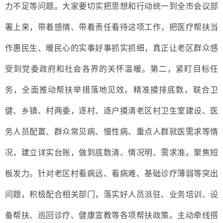
力不足等问题。大家要切实把思想和行动统一到全市会议部
署上来，带着感情、带着责任看待这项工作，把医疗帮扶当
作惠民生、暖民心的实事好事抓实抓细，真正让老区群众感
受到党委政府和社会各界的关怀温暖。第二，紧盯目标任
务，全面推动帮扶举措落地见效。精准摸排底数，联合卫
健、乡镇、村两委，逐村、逐户摸清老区村卫生室建设、医
务人员配置、群众常见病、慢性病、重点人群就医需求等情
况，建立详实台账，做到底数清、情况明、需求准。聚焦短
板发力。
针对老区村看病远、看病难、基础诊疗薄弱等突出
问题，积极配合相关部门，落实好人员派驻、业务培训、设
备帮扶、巡回诊疗、健康宣教等各项帮扶政策。主动牵线搭