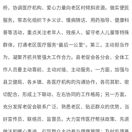
桥，协调医疗机构、爱心力量向老区村倾斜资源。做实便民
服务。常态化组织下乡义诊、慢病随访、用药指导、健康科
普等活动，重点关注老年人、残疾人、留守老人儿童等特殊
群体，打通老区医疗服务“最后一公里”。第三，主动担当作
为，凝聚齐抓共管强大工作合力。县老促会各分会、全体工
作人员要主动靠前、主动对接、主动服务。一方面，加强与
县卫健局、各乡镇、各医疗机构的沟通协作，各司其职、密
切配合，形成上下联动、左右协同的工作格局；另一方面，
充分发挥老促会联系广泛、熟悉老区、贴近群众的优势，当
好宣传员、联络员、监督员。大力宣传医疗帮扶政策、先进
做法和暖心事迹，引导群众主动参与健康管理；及时反馈基