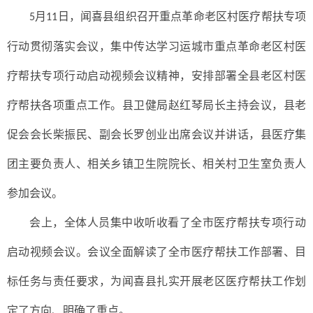
月
日，
闻喜县组织召开重点革命老区村医疗帮扶专项
5
11
行动贯彻落实会议，集中传达学习运城市重点革命老区村医
疗帮扶专项行动启动视频会议精神，安排部署全县老区村医
疗帮扶各项重点工作。县卫健局赵红琴局长主持会议，县老
促会会长柴振民、副会长罗创业出席会议并讲话，县医疗集
团主要负责人、相关乡镇卫生院院长、相关村卫生室负责人
参加会议。
会上，全体人员集中收听收看了全市医疗帮扶专项行动
启动视频会议。会议全面解读了全市医疗帮扶工作部署、目
标任务与责任要求，为闻喜县扎实开展老区医疗帮扶工作划
定了方向、明确了重点。