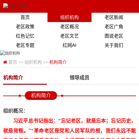
首页
组织机构
老区新闻
老区政策
老区概况
老区广角
红色记忆
老区文艺
图说老区
老区专题
红网AI
关于我们
首页
>>
组织机构
>>
机构简介
机构简介
领导成员
机构简介
组织概况：
习近平总书记指出：“忘记老区，就是忘本；忘记历史，
就是背叛。”“革命老区是党和人民军队的根，我们永远不能