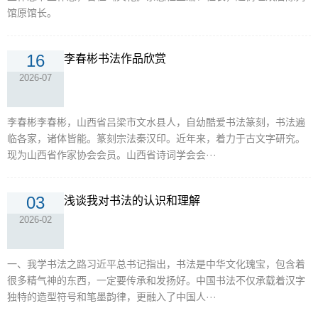
馆原馆长。
16
李春彬书法作品欣赏
2026-07
李春彬李春彬，山西省吕梁市文水县人，自幼酷爱书法篆刻，书法遍
临各家，诸体皆能。篆刻宗法秦汉印。近年来，着力于古文字研究。
现为山西省作家协会会员。山西省诗词学会会···
03
浅谈我对书法的认识和理解
2026-02
一、我学书法之路习近平总书记指出，书法是中华文化瑰宝，包含着
很多精气神的东西，一定要传承和发扬好。中国书法不仅承载着汉字
独特的造型符号和笔墨韵律，更融入了中国人···