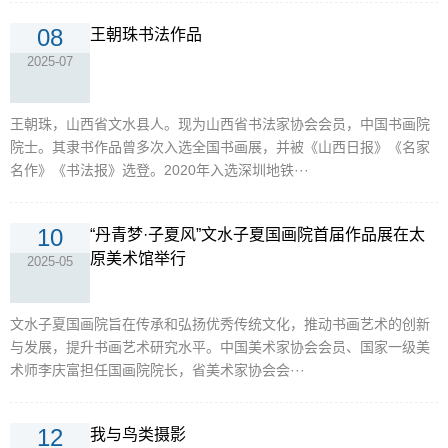
08
王朝珠书法作品
2025-07
王朝珠，山西省文水县人。现为山西省书法家协会会员，中国书画院
院士。其隶书作品曾多次入选全国书画展，并被《山西日报》《名家
名作》《书法报》选登。2020年入选深圳地铁···
10
“丹青梦·子夏风”文水子夏国画院首届作品展在太
原美术馆举行
2025-05
文水子夏国画院旨在传承和弘扬优秀传统文化，推动书画艺术的创新
与发展，提升书画艺术研究水平。中国美术家协会会员、国家一级美
术师李庆富担任国画院院长，省美术家协会会···
12
我与鸟类摄影