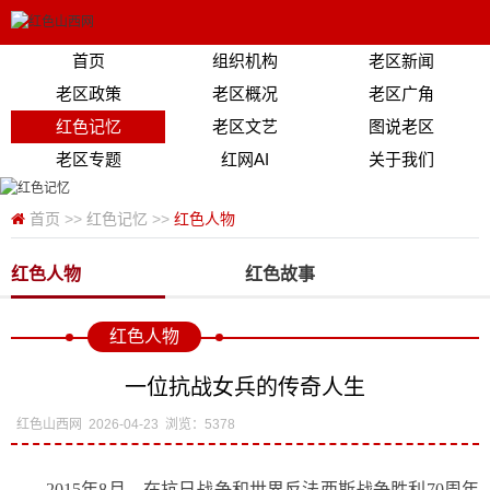
首页
组织机构
老区新闻
老区政策
老区概况
老区广角
红色记忆
老区文艺
图说老区
老区专题
红网AI
关于我们
首页
>>
红色记忆
>>
红色人物
红色人物
红色故事
红色人物
一位抗战女兵的传奇人生
红色山西网
2026-04-23
浏览：5378
2015年8月，在抗日战争和世界反法西斯战争胜利70周年