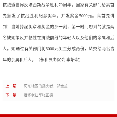
抗战暨世界反法西斯战争胜利70周年，国家有关部门给高首
先颁发了抗战胜利纪念奖章，并发奖金5000元。高首先讲
到：当她捧起奖章和奖金的那一刻，第一时间想到的就是两
名被她策反并牺牲在抗战前线的年轻人以及他们的亲属和后
人。她通过有关部门将5000元奖金分成两份，转交给两名青
年的亲属和后人。（永和县老促会 李培宏）
上一篇
河东地区的播火者：祁金兰
下一篇
缅怀老红军张正德