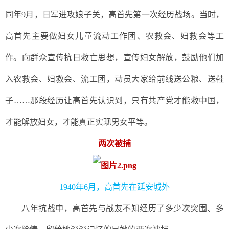
同年9月，日军进攻娘子关，高首先第一次经历战场。当时，
高首先主要做妇女儿童流动工作团、农救会、妇救会等工
作。向群众宣传抗日救亡思想，宣传妇女解放，鼓励他们加
入农救会、妇救会、流工团，动员大家给前线送公粮、送鞋
子……那段经历让高首先认识到，只有共产党才能救中国，
才能解放妇女，才能真正实现男女平等。
两次被捕
1940年6月，高首先在延安城外
八年抗战中，高首先与战友不知经历了多少次突围、多