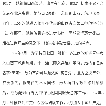
101岁。她祖籍山西繁峙，
出生在北京。
1932年初由于父母亲
先后在北京离世，她与哥哥姐姐一道回到山西，落户代县。
同年，12岁的她进入校址在代县的山西省立第三师范学校读
书。在那里，她接触到许多进步书籍，思想觉悟逐步提高。
后在进步师生的激励下，她决定冲破世俗，走向革命。
1937年
3月
，为了抗日救国，她和许多进步的知识青年考
入山西军政训练班，十一连（即女兵连）学习。她将自己的
名字
“高可”，改为革命意味颇浓的“高首先”，意为坚决革命，
奋勇争先。据高首先本人回忆，她从抗日军政训练班毕训
后，被分配到山西抗日牺牲救国同盟会总部工作，1937年6
月，她被派到平定中心区做妇联工作，8月加入中国共产党。