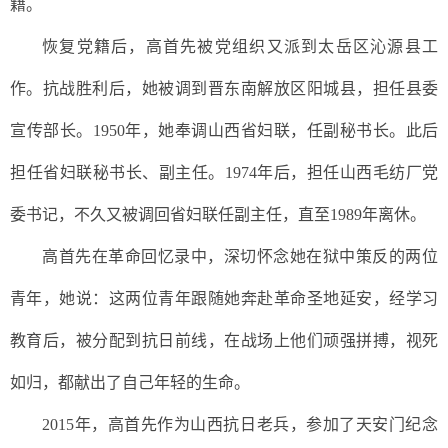
籍。
恢复党籍后，高首先被党组织又派到太岳区沁源县工
作。抗战胜利后，她被调到晋东南解放区阳城县，担任县委
宣传部长。
1950年，她奉调山西省妇联，任副秘书长。此后
担任省妇联秘书长、副主任。1974年后，担任山西毛纺厂党
委书记，不久又被调回省妇联任副主任，直至1989年离休。
高首先在革命回忆录中，深切怀念她在狱中策反的两位
青年，她说：这两位青年跟随她奔赴革命圣地延安，经学习
教育后，被分配到抗日前线，在战场上他们顽强拼搏，视死
如归，都献出了自己年轻的生命。
2015年，高首先作为山西抗日老兵，参加了天安门纪念