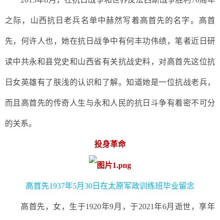
之际，山西抗日老兵名单中赫然写着高首先的名字。高首
先，何许人也，她在抗日战争中有何丰功伟绩，笔者近日研
读中共永和县党史和山西省有关抗战史料，对高首先这位抗
日女英雄有了肤浅的认识和了解。知道她是一位抗战老兵，
而且高首先的传奇人生与永和人民的抗日斗争有着密不可分
的关系。
投身革命
高首先1937年5月30日在太原军政训练班毕业留念
高首先，女，生于
1920年9月，于2021年6月逝世，享年