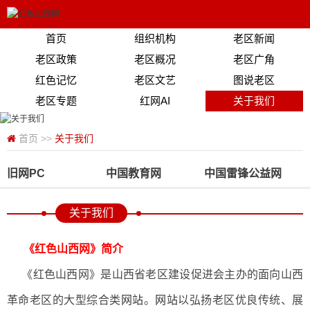
首页
组织机构
老区新闻
老区政策
老区概况
老区广角
红色记忆
老区文艺
图说老区
老区专题
红网AI
关于我们
首页
>>
关于我们
旧网PC
中国教育网
中国雷锋公益网
关于我们
《红色山西网》简介
《红色山西网》是山西省老区建设促进会主办的面向山西
革命老区的大型综合类
网站
。
网站
以弘扬老区优良传统、展