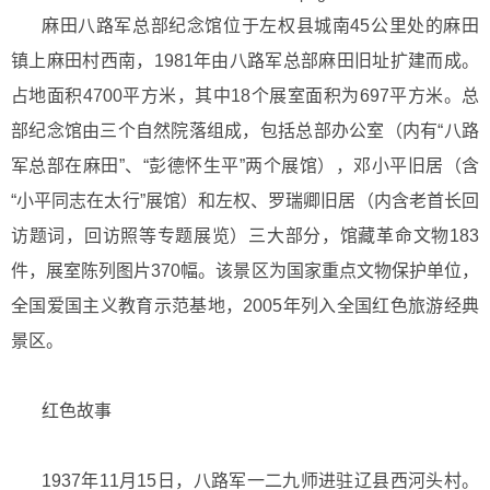
麻田八路军总部纪念馆位于左权县城南45公里处的麻田
镇上麻田村西南，1981年由八路军总部麻田旧址扩建而成。
占地面积4700平方米，其中18个展室面积为697平方米。总
部纪念馆由三个自然院落组成，包括总部办公室（内有“八路
军总部在麻田”、“彭德怀生平”两个展馆），邓小平旧居（含
“小平同志在太行”展馆）和左权、罗瑞卿旧居（内含老首长回
访题词，回访照等专题展览）三大部分，馆藏革命文物183
件，展室陈列图片370幅。该景区为国家重点文物保护单位，
全国爱国主义教育示范基地，2005年列入全国红色旅游经典
景区。
红色故事
1937年11月15日，八路军一二九师进驻辽县西河头村。