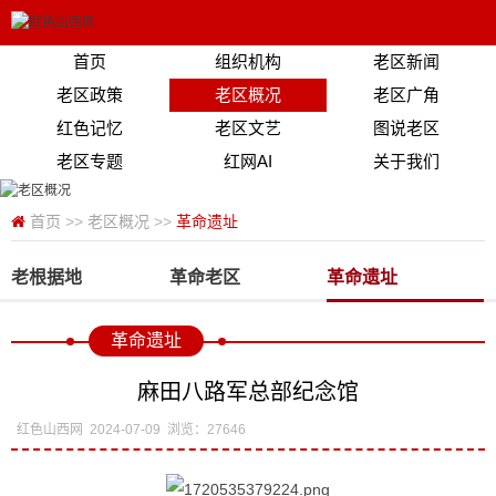
首页
组织机构
老区新闻
老区政策
老区概况
老区广角
红色记忆
老区文艺
图说老区
老区专题
红网AI
关于我们
首页
>>
老区概况
>>
革命遗址
老根据地
革命老区
革命遗址
革命遗址
麻田八路军总部纪念馆
红色山西网
2024-07-09
浏览：27646