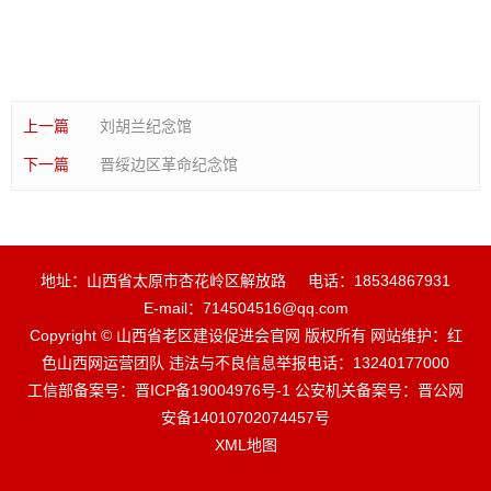
上一篇
刘胡兰纪念馆
下一篇
晋绥边区革命纪念馆
地址：山西省太原市杏花岭区解放路
电话：18534867931
E-mail：714504516@qq.com
Copyright © 山西省老区建设促进会官网 版权所有 网站维护：红
色山西网运营团队 违法与不良信息举报电话：13240177000
工信部备案号：晋ICP备19004976号-1 公安机关备案号：晋公网
安备14010702074457号
XML地图